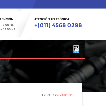
TENCIÓN:
ATENCIÓN TELEFÓNICA:
+(011) 4568 0298
- 18.00 HS
- 13.00 HS
HOME
PRODUCTOS