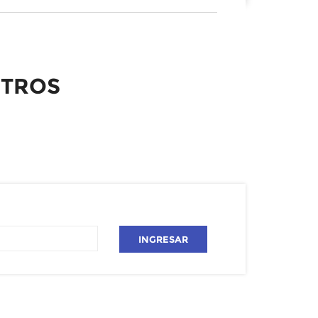
STROS