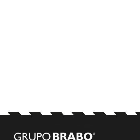
A SU PEDIDO
Ofertas y Novedades
Próximamente