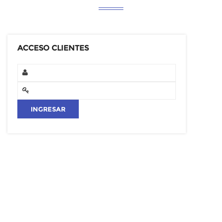
ACCESO CLIENTES
PRODUCTOS EN NUESTROS LUBRICENTROS
ADITIVOS
ANTIFRICC