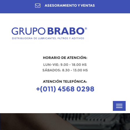
ASESORAMIENTO Y VENTAS
HORARIO DE ATENCIÓN:
LUN-VIE: 9.00 - 18.00 HS
SÁBADOS: 8.30 - 13.00 HS
ATENCIÓN TELEFÓNICA:
+(011) 4568 0298
Menu