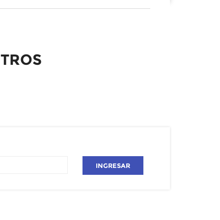
STROS