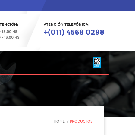
TENCIÓN:
ATENCIÓN TELEFÓNICA:
+(011) 4568 0298
- 18.00 HS
- 13.00 HS
HOME
PRODUCTOS